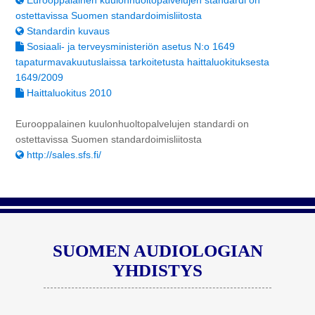
ostettavissa Suomen standardoimisliitosta
Standardin kuvaus
Sosiaali- ja terveysministeriön asetus N:o 1649
tapaturmavakuutuslaissa tarkoitetusta haittaluokituksesta
1649/2009
Haittaluokitus 2010
Eurooppalainen kuulonhuoltopalvelujen standardi on
ostettavissa Suomen standardoimisliitosta
http://sales.sfs.fi/
SUOMEN AUDIOLOGIAN
YHDISTYS