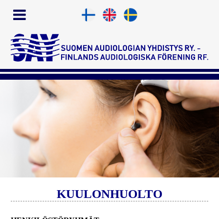
KUULONHUOLTO