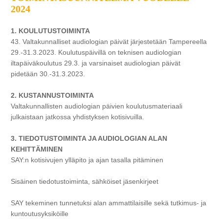
2024
1. KOULUTUSTOIMINTA
43. Valtakunnalliset audiologian päivät järjestetään Tampereella
29.-31.3.2023. Koulutuspäivillä on teknisen audiologian
iltapäiväkoulutus 29.3. ja varsinaiset audiologian päivät
pidetään 30.-31.3.2023.
2. KUSTANNUSTOIMINTA
Valtakunnallisten audiologian päivien koulutusmateriaali
julkaistaan jatkossa yhdistyksen kotisivuilla.
3. TIEDOTUSTOIMINTA JA AUDIOLOGIAN ALAN
KEHITTÄMINEN
SAY:n kotisivujen ylläpito ja ajan tasalla pitäminen
Sisäinen tiedotustoiminta, sähköiset jäsenkirjeet
SAY tekeminen tunnetuksi alan ammattilaisille sekä tutkimus- ja
kuntoutusyksiköille