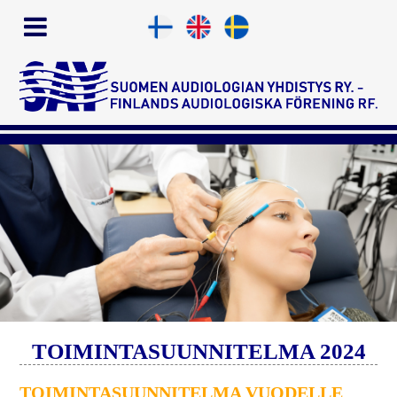
TOIMINTASUUNNITELMA 2024
TOIMINTASUUNNITELMA VUODELLE