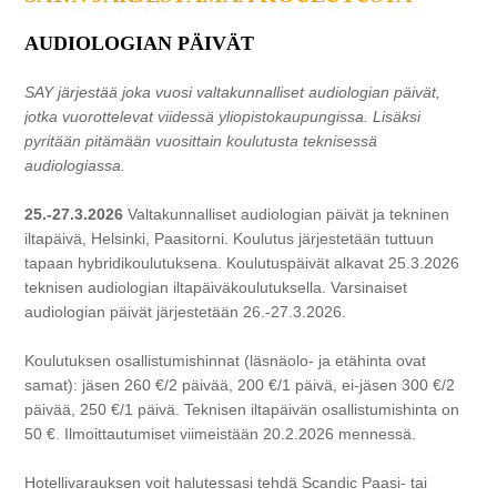
AUDIOLOGIAN PÄIVÄT
SAY järjestää joka vuosi valtakunnalliset audiologian päivät,
jotka vuorottelevat viidessä yliopistokaupungissa. Lisäksi
pyritään pitämään vuosittain koulutusta teknisessä
audiologiassa.
25.-27.3.2026
Valtakunnalliset audiologian päivät ja tekninen
iltapäivä, Helsinki, Paasitorni. Koulutus järjestetään tuttuun
tapaan hybridikoulutuksena. Koulutuspäivät alkavat 25.3.2026
teknisen audiologian iltapäiväkoulutuksella. Varsinaiset
audiologian päivät järjestetään 26.-27.3.2026.
Koulutuksen osallistumishinnat (läsnäolo- ja etähinta ovat
samat): jäsen 260 €/2 päivää, 200 €/1 päivä, ei-jäsen 300 €/2
päivää, 250 €/1 päivä. Teknisen iltapäivän osallistumishinta on
50 €. Ilmoittautumiset viimeistään 20.2.2026 mennessä.
Hotellivarauksen voit halutessasi tehdä Scandic Paasi- tai