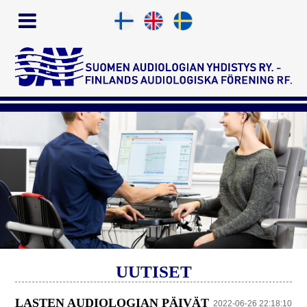
UUTISET
LASTEN AUDIOLOGIAN PÄIVÄT
2022-06-26 22:18:10