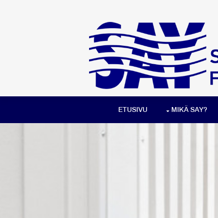
ETUSIVU
MIKÄ SAY?