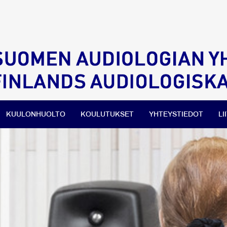
KUULONHUOLTO
KOULUTUKSET
YHTEYSTIEDOT
LI