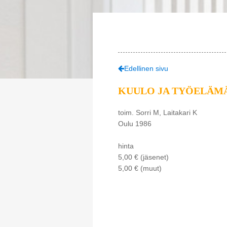
Edellinen sivu
KUULO JA TYÖELÄMÄ
toim. Sorri M, Laitakari K
Oulu 1986
hinta
5,00 € (jäsenet)
5,00 € (muut)