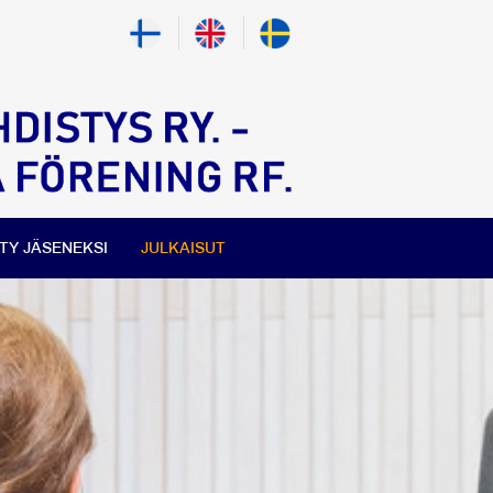
ITY JÄSENEKSI
JULKAISUT