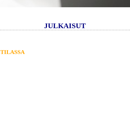
JULKAISUT
TILASSA