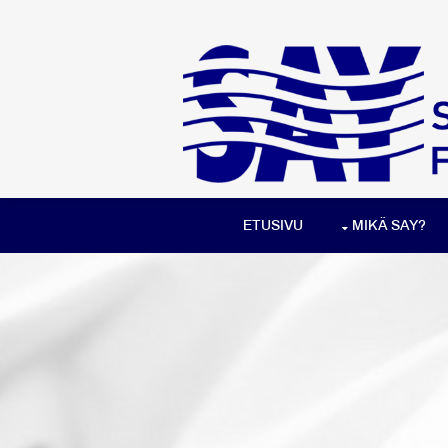
ETUSIVU
MIKÄ SAY?