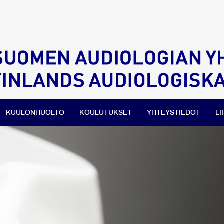
KUULONHUOLTO
KOULUTUKSET
YHTEYSTIEDOT
LI