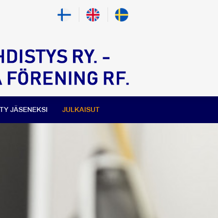
ITY JÄSENEKSI
JULKAISUT