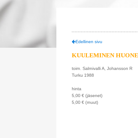
Edellinen sivu
KUULEMINEN HUONE
toim. Salmivalli A, Johansson R
Turku 1988
hinta
5,00 € (jäsenet)
5,00 € (muut)