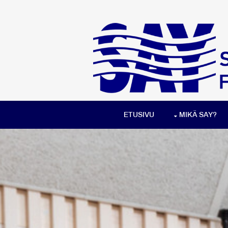
ETUSIVU
MIKÄ SAY?