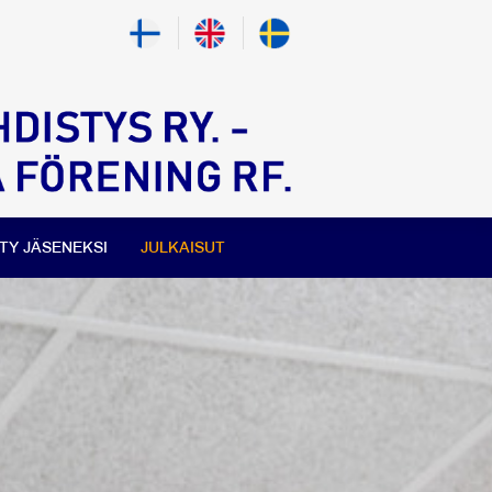
ITY JÄSENEKSI
JULKAISUT