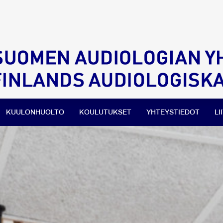
KUULONHUOLTO
KOULUTUKSET
YHTEYSTIEDOT
LI