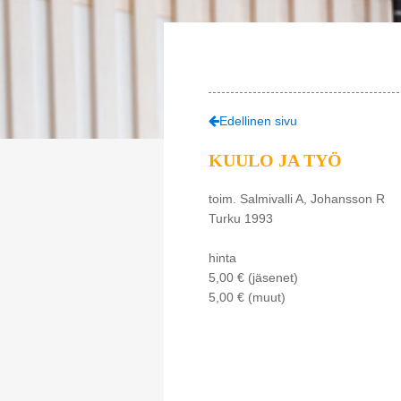
Edellinen sivu
KUULO JA TYÖ
toim. Salmivalli A, Johansson R
Turku 1993
hinta
5,00 € (jäsenet)
5,00 € (muut)