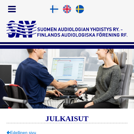
JULKAISUT
Edellinen sivu