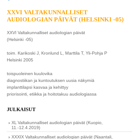
XXVI VALTAKUNNALLISET
AUDIOLOGIAN PÄIVÄT (HELSINKI -05)
XXVI Valtakunnalliset audiologian päivät
(Helsinki -05)
toim. Karikoski J, Kronlund L, Marttila T, Yli-Pohja P
Helsinki 2005
toispuoleinen kuulovika
diagnostiikan ja kuntoutuksen uusia näkymiä
implanttilapsi kasvaa ja kehittyy
priorisointi, etiikka ja hoitotakuu audiologiassa
JULKAISUT
XL Valtakunnalliset audiologian päivät (Kuopio,
11.-12.4.2019)
XXXIX Valtakunnalliset audiologian päivät (Naantali,