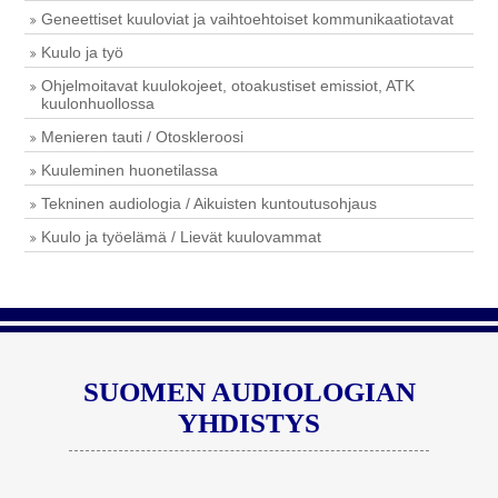
Geneettiset kuuloviat ja vaihtoehtoiset kommunikaatiotavat
Kuulo ja työ
Ohjelmoitavat kuulokojeet, otoakustiset emissiot, ATK
kuulonhuollossa
Menieren tauti / Otoskleroosi
Kuuleminen huonetilassa
Tekninen audiologia / Aikuisten kuntoutusohjaus
Kuulo ja työelämä / Lievät kuulovammat
SUOMEN AUDIOLOGIAN
YHDISTYS