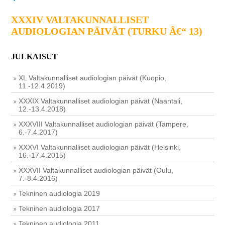
XXXIV VALTAKUNNALLISET
AUDIOLOGIAN PÄIVÄT (TURKU Â€“ 13)
JULKAISUT
XL Valtakunnalliset audiologian päivät (Kuopio,
11.-12.4.2019)
XXXIX Valtakunnalliset audiologian päivät (Naantali,
12.-13.4.2018)
XXXVIII Valtakunnalliset audiologian päivät (Tampere,
6.-7.4.2017)
XXXVI Valtakunnalliset audiologian päivät (Helsinki,
16.-17.4.2015)
XXXVII Valtakunnalliset audiologian päivät (Oulu,
7.-8.4.2016)
Tekninen audiologia 2019
Tekninen audiologia 2017
Tekninen audiologia 2011