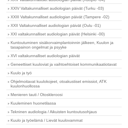
XXIV Valtakunnalliset audiologian päivät (Turku -03)
XXIII Valtakunnalliset audiologian päivät (Tampere -02)
XXII Valtakunnalliset audiologian päivät (Oulu -01)
XXI valtakunnalliset audiologian päivät (Helsinki -00)
Kuntoutuminen sisäkorvaimplantoinnin jälkeen, Kuulon ja
tasapainon ongelmat ja psyyke
XVI valtakunnalliset audiologian päivät
Geneettiset kuuloviat ja vaihtoehtoiset kommunikaatiotavat
Kuulo ja työ
Ohjelmoitavat kuulokojeet, otoakustiset emissiot, ATK
kuulonhuollossa
Menieren tauti / Otoskleroosi
Kuuleminen huonetilassa
Tekninen audiologia / Aikuisten kuntoutusohjaus
Kuulo ja työelämä / Lievät kuulovammat