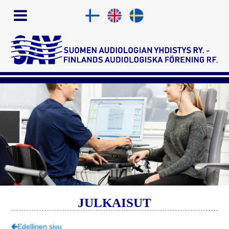
JULKAISUT
Edellinen sivu