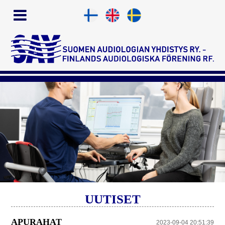
UUTISET
APURAHAT
2023-09-04 20:51:39