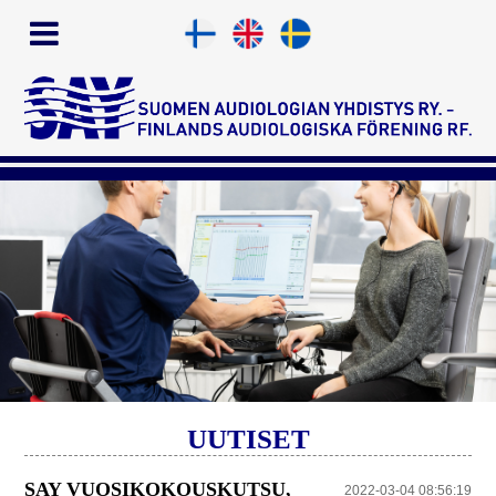
UUTISET
SAY VUOSIKOKOUSKUTSU,
2022-03-04 08:56:19