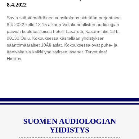
8.4.2022
Say:n sääntömääräinen vuosikokous pidetään perjantaina
8.4.2022 kello 13:15 alkaen Valtakunnallisten audiologian
päivien koulutustiloissa hotelli Lasaretti, Kasarmintie 13 b,
90130 Oulu. Kokouksessa käsitellään yhdistyksen
sääntömääräiset 10Â§ asiat. Kokouksessa ovat puhe- ja
äänivaltaisia kaikki yhdistyksen jäsenet. Tervetuloa!
Hallitus
SUOMEN AUDIOLOGIAN
YHDISTYS