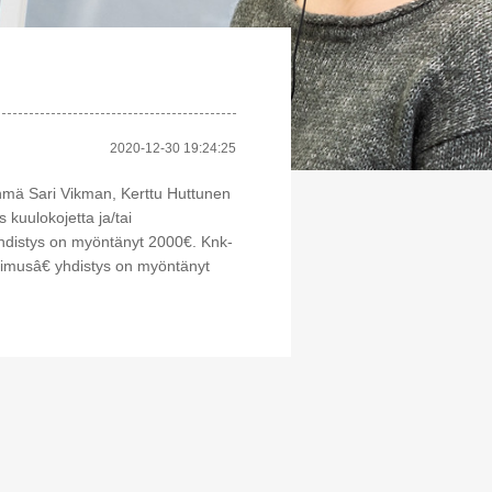
2020-12-30 19:24:25
hmä Sari Vikman, Kerttu Huttunen
 kuulokojetta ja/tai
yhdistys on myöntänyt 2000€. Knk-
kimusâ€ yhdistys on myöntänyt