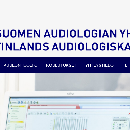
KUULONHUOLTO
KOULUTUKSET
YHTEYSTIEDOT
LI