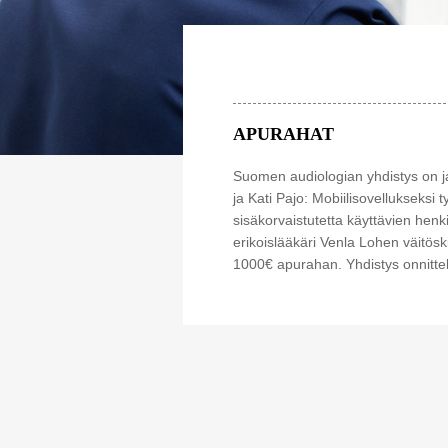
APURAHAT
Suomen audiologian yhdistys on 
ja Kati Pajo: Mobiilisovellukseksi
sisäkorvaistutetta käyttävien he
erikoislääkäri Venla Lohen väitös
1000€ apurahan. Yhdistys onnitte