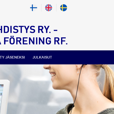
ITY JÄSENEKSI
JULKAISUT