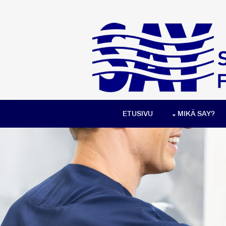
ETUSIVU
MIKÄ SAY?