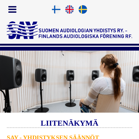
LIITENÄKYMÄ
SAY - YHDISTYKSEN SÄÄNNÖT