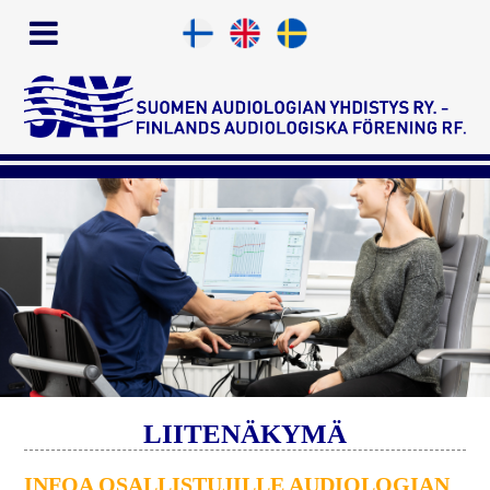
LIITENÄKYMÄ
INFOA OSALLISTUJILLE AUDIOLOGIAN