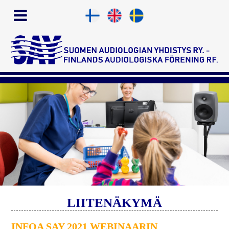
LIITENÄKYMÄ
INFOA SAY 2021 WEBINAARIN