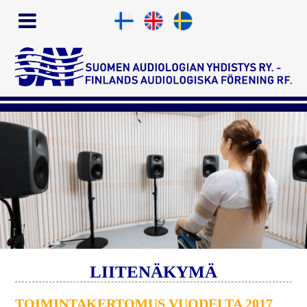
LIITENÄKYMÄ
TOIMINTAKERTOMUS VUODELTA 2017