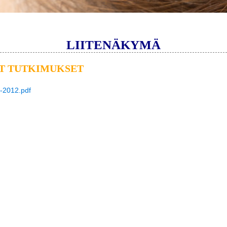
LIITENÄKYMÄ
T TUTKIMUKSET
-2012.pdf