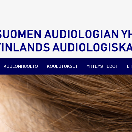
KUULONHUOLTO
KOULUTUKSET
YHTEYSTIEDOT
LI