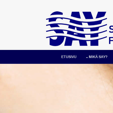
ETUSIVU
MIKÄ SAY?