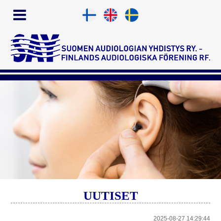
UUTISET
2025-08-27 14:29:44