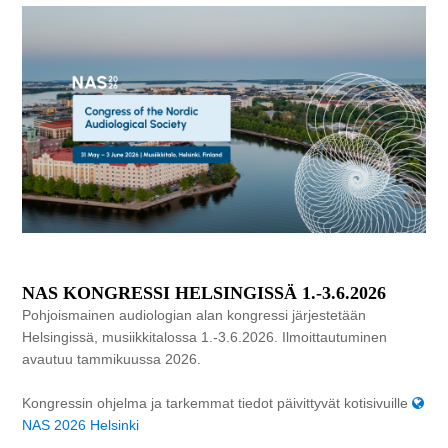
NAS KONGRESSI HELSINGISSÄ 1.-3.6.2026
Pohjoismainen audiologian alan kongressi järjestetään
Helsingissä, musiikkitalossa 1.-3.6.2026. Ilmoittautuminen
avautuu tammikuussa 2026.
Kongressin ohjelma ja tarkemmat tiedot päivittyvät kotisivuille
NAS 2026 Helsinki