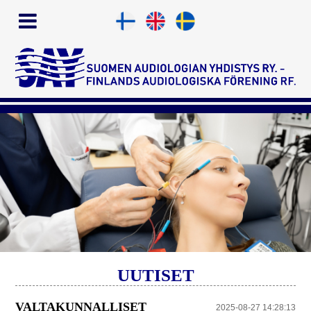
UUTISET
VALTAKUNNALLISET
2025-08-27 14:28:13