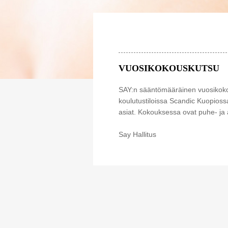
VUOSIKOKOUSKUTSU
SAY:n sääntömääräinen vuosikokou
koulutustiloissa Scandic Kuopios
asiat. Kokouksessa ovat puhe- ja ä
Say Hallitus