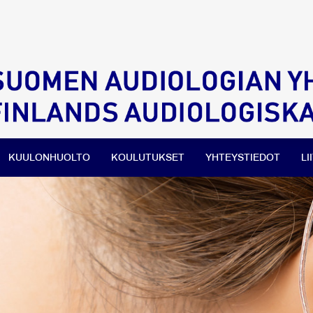
KUULONHUOLTO
KOULUTUKSET
YHTEYSTIEDOT
LI