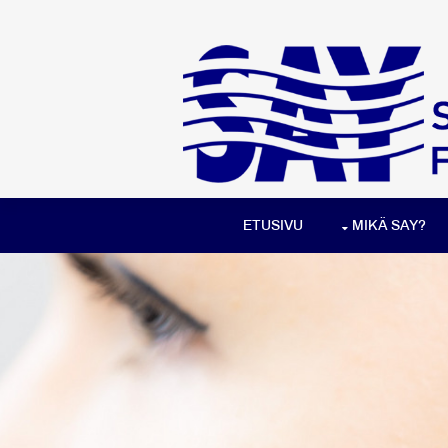
ETUSIVU
MIKÄ SAY?