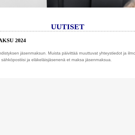
UUTISET
KSU 2024
istyksen jäsenmaksun. Muista päivittää muuttuvat yhteystiedot ja ilmo
t sähköpostiisi ja eläkeläisjäsenenä et maksa jäsenmaksua.