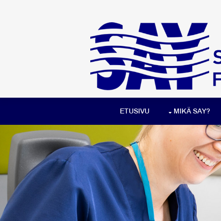
ETUSIVU
MIKÄ SAY?