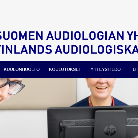
KUULONHUOLTO
KOULUTUKSET
YHTEYSTIEDOT
LI